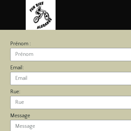
Prénom :
Email:
Rue:
Message