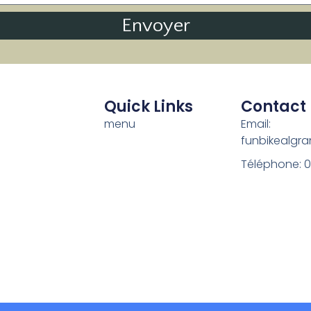
Envoyer
Quick Links
Contact
menu
Email:
funbikealgr
Téléphone: 