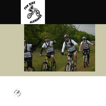
contenu
principal