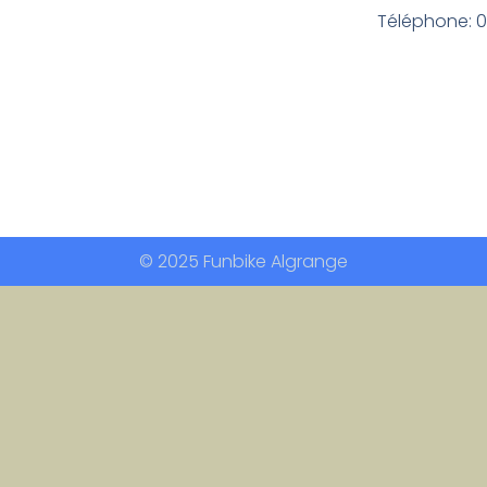
Téléphone: 
© 2025 Funbike Algrange