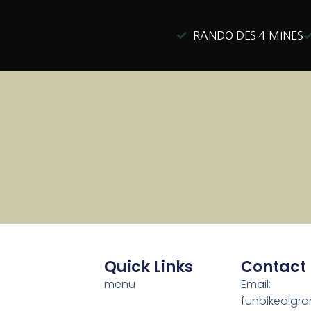
RANDO DES 4 MINES
Quick Links
Contact
menu
Email:
funbikealgr