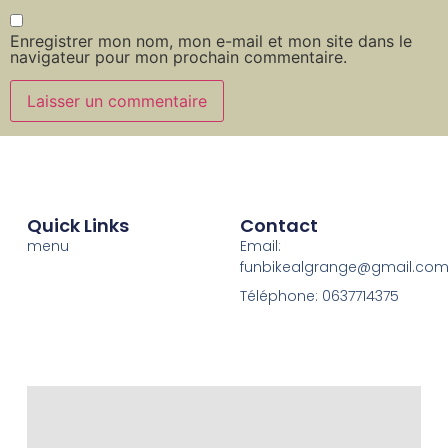
Enregistrer mon nom, mon e-mail et mon site dans le
navigateur pour mon prochain commentaire.
Quick Links
Contact
menu
Email:
funbikealgrange@gmail.co
Téléphone: 0637714375