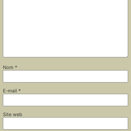
Nom
*
E-mail
*
Site web