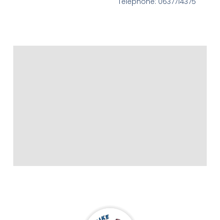
Téléphone: 0637714375