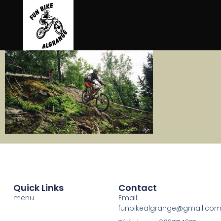
contenu
principal
Quick Links
Contact
menu
Email:
funbikealgrange@gmail.co