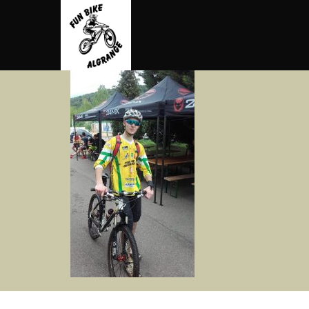
contenu
principal