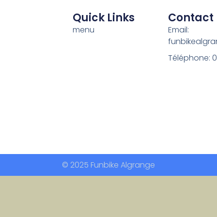
Quick Links
Contact
menu
Email:
funbikealgr
Téléphone: 
© 2025 Funbike Algrange